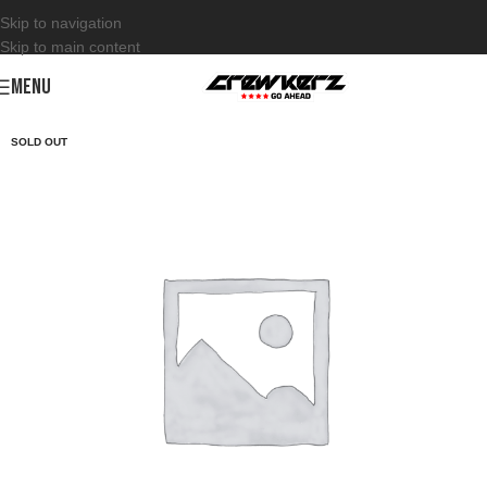
Skip to navigation
Skip to main content
MENU
SOLD OUT