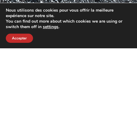
Nous utilisons des cookies pour vous offrir la meilleure
expérience sur notre site.
You can find out more about which cookies we are using or
switch them off in
settings
.
Accepter
contact@crewkerz.com
ZA de fontvielle C4 13190 Allauch FRANCE
NAVIGATION
SUPPORT
VELOS
L'EQUIPE