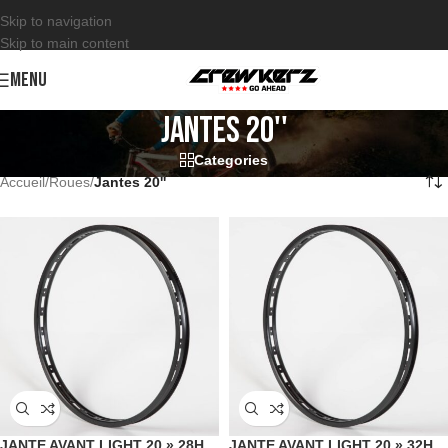
Skip to navigation
Skip to main content
MENU
Jantes 20''
Categories
Accueil
/
Roues
/
Jantes 20''
JANTE AVANT LIGHT 20 » 28H
JANTE AVANT LIGHT 20 » 32H