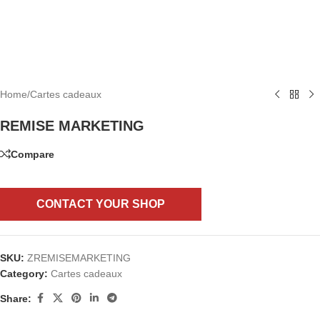
Home
/
Cartes cadeaux
REMISE MARKETING
Compare
CONTACT YOUR SHOP
SKU:
ZREMISEMARKETING
Category:
Cartes cadeaux
Share: