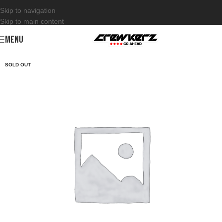
Skip to navigation
Skip to main content
MENU
SOLD OUT