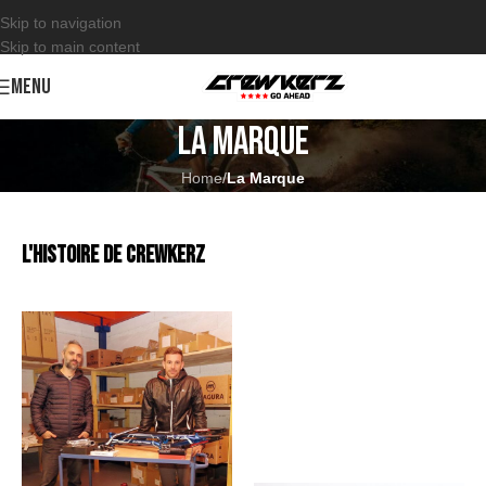
Skip to navigation
Skip to main content
MENU
La Marque
Home
/
La Marque
L'HISTOIRE DE CREWKERZ