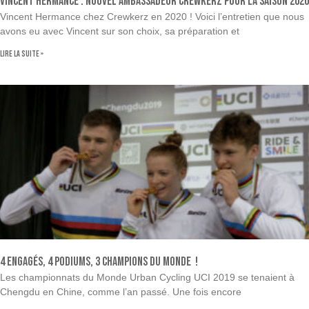
Vincent Hermance : Nouvel Ambassadeur Crewkerz pour la saison 2020
Vincent Hermance chez Crewkerz en 2020 ! Voici l’entretien que nous
avons eu avec Vincent sur son choix, sa préparation et
Lire la suite »
4 engagés, 4 podiums, 3 Champions du Monde !
Les championnats du Monde Urban Cycling UCI 2019 se tenaient à
Chengdu en Chine, comme l’an passé. Une fois encore