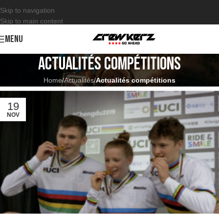
Skip to navigation
Skip to main content
MENU
Actualités compétitions
Home
/
Actualités
/
Actualités compétitions
19
NOV