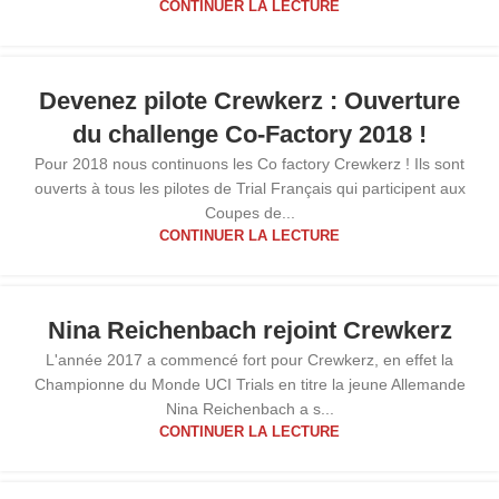
CONTINUER LA LECTURE
26
Devenez pilote Crewkerz : Ouverture
FÉV
du challenge Co-Factory 2018 !
Pour 2018 nous continuons les Co factory Crewkerz ! Ils sont
ouverts à tous les pilotes de Trial Français qui participent aux
Coupes de...
CONTINUER LA LECTURE
07
Nina Reichenbach rejoint Crewkerz
MAR
L'année 2017 a commencé fort pour Crewkerz, en effet la
Championne du Monde UCI Trials en titre la jeune Allemande
Nina Reichenbach a s...
CONTINUER LA LECTURE