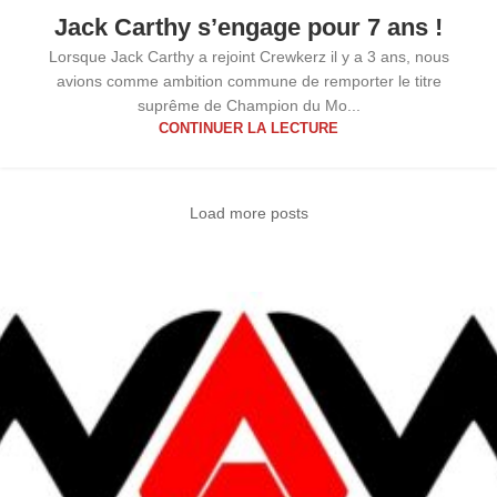
07
Jack Carthy s’engage pour 7 ans !
MAR
Lorsque Jack Carthy a rejoint Crewkerz il y a 3 ans, nous
avions comme ambition commune de remporter le titre
suprême de Champion du Mo...
CONTINUER LA LECTURE
Load more posts