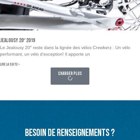
Jealousy 20″ 2019
Le Jealousy 20″ reste dans la lignée des vélos Crewkerz : Un vélo
performant, un vélo d’exception! Il apporte un
Lire la suite »
Charger plus
Besoin de renseignements ?