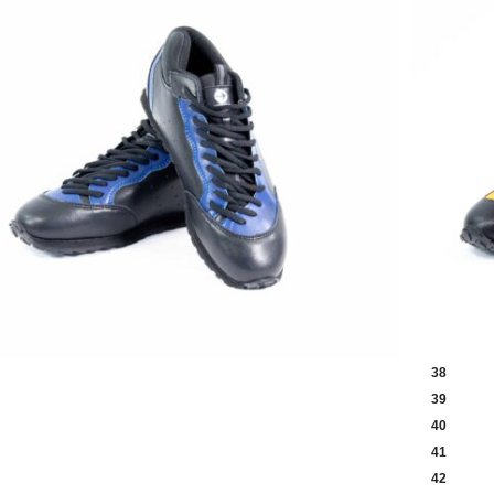
38
39
40
41
42