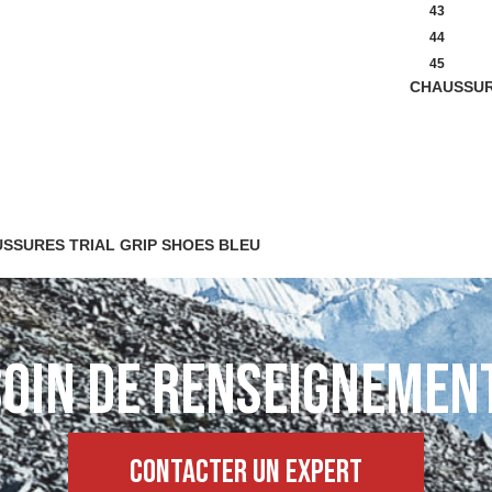
43
44
45
CHAUSSUR
SSURES TRIAL GRIP SHOES BLEU
oin de renseignemen
Contacter un expert