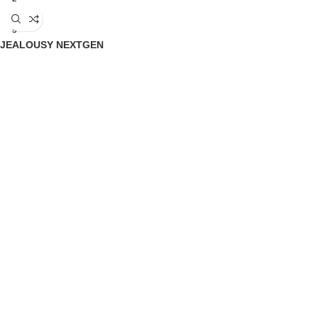
M
S
JEALOUSY NEXTGEN