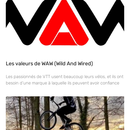
Les valeurs de WAW (Wild And Wired)
Les passionnés de VTT usent beaucoup leurs vélos, et ils ont
besoin d’une marque à laquelle ils peuvent avoir confiance