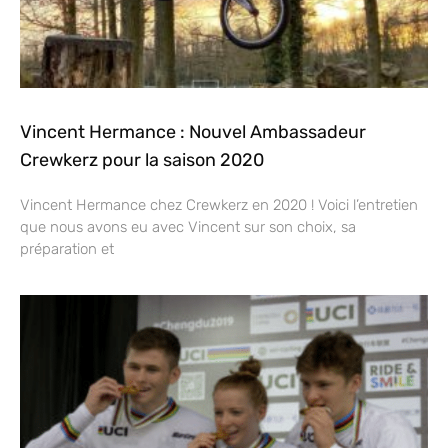
Vincent Hermance : Nouvel Ambassadeur
Crewkerz pour la saison 2020
Vincent Hermance chez Crewkerz en 2020 ! Voici l’entretien
que nous avons eu avec Vincent sur son choix, sa
préparation et