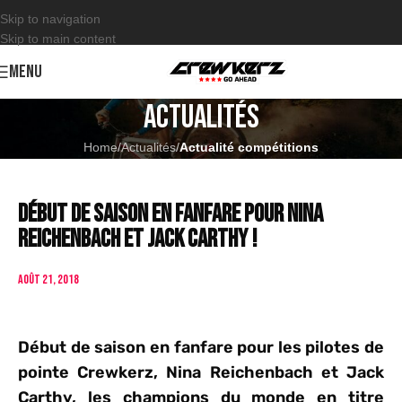
Skip to navigation
Skip to main content
MENU
Actualités
Home
/
Actualités
/
Actualité compétitions
Début de saison en fanfare pour Nina
Reichenbach et Jack Carthy !
août 21, 2018
Début de saison en fanfare pour les pilotes de
pointe Crewkerz, Nina Reichenbach et Jack
Carthy, les champions du monde en titre