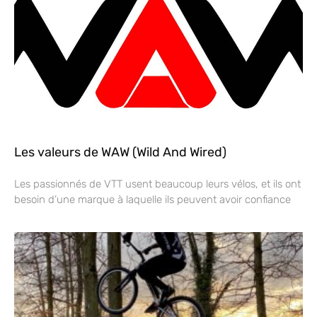
Les valeurs de WAW (Wild And Wired)
Les passionnés de VTT usent beaucoup leurs vélos, et ils ont
besoin d’une marque à laquelle ils peuvent avoir confiance