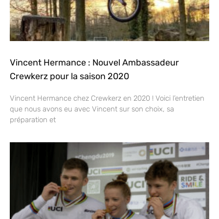
Vincent Hermance : Nouvel Ambassadeur
Crewkerz pour la saison 2020
Vincent Hermance chez Crewkerz en 2020 ! Voici l’entretien
que nous avons eu avec Vincent sur son choix, sa
préparation et