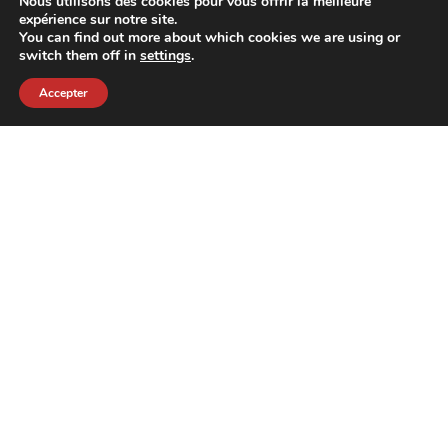
Nous utilisons des cookies pour vous offrir la meilleure
expérience sur notre site.
You can find out more about which cookies we are using or
switch them off in
settings
.
Accepter