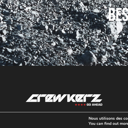
Bes
Nous utilisons des coo
contact@crewkerz.com
You can find out mor