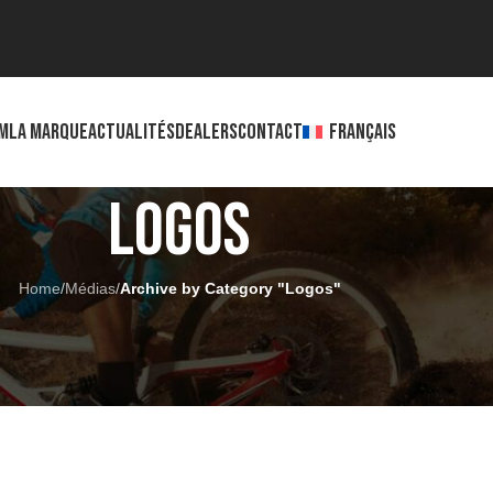
M
LA MARQUE
ACTUALITÉS
DEALERS
CONTACT
FRANÇAIS
Logos
Home
/
Médias
/
Archive by Category "Logos"