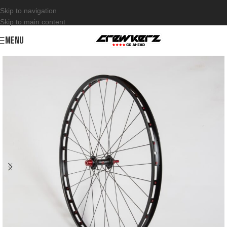
Skip to navigation
Skip to main content
MENU