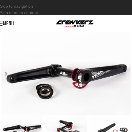
Skip to navigation
Skip to main content
MENU