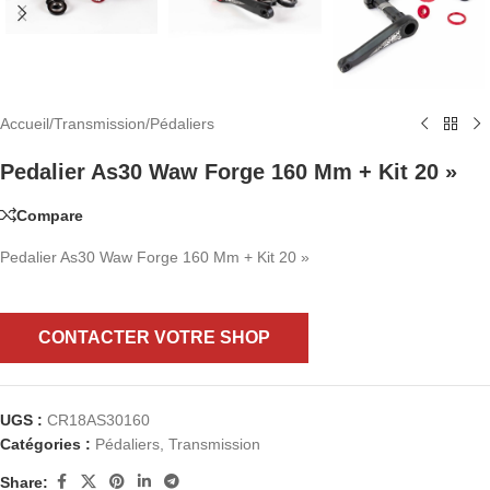
Accueil
/
Transmission
/
Pédaliers
Pedalier As30 Waw Forge 160 Mm + Kit 20 »
Compare
Pedalier As30 Waw Forge 160 Mm + Kit 20 »
CONTACTER VOTRE SHOP
UGS :
CR18AS30160
Catégories :
Pédaliers
,
Transmission
Share: