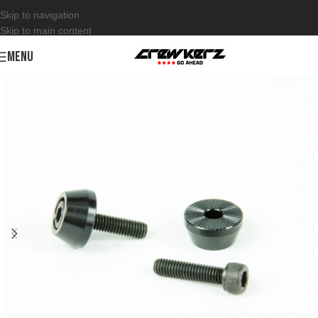
Skip to navigation
Skip to main content
MENU