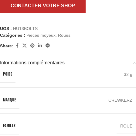
CONTACTER VOTRE SHOP
UGS :
HU13BOLTS
Catégories :
Pièces moyeux
,
Roues
Share:
Informations complémentaires
POIDS
32 g
MARQUE
CREWKERZ
FAMILLE
ROUE