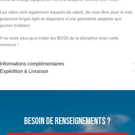
Les vélos sont également équipés de sabot, de roue libre pour le trial,
potences forgés light et disposent d’une géométrie adaptée aux
jeunes trialistes.
Il ne reste plus qu’à imiter les BOSS de la discipline avec cette
monture !
Informations complémentaires
Expédition & Livraison
Besoin de renseignements ?