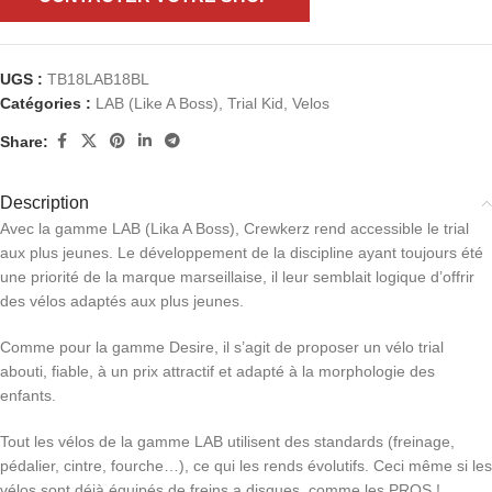
UGS :
TB18LAB18BL
Catégories :
LAB (Like A Boss)
,
Trial Kid
,
Velos
Share:
Description
Avec la gamme LAB (Lika A Boss), Crewkerz rend accessible le trial
aux plus jeunes. Le développement de la discipline ayant toujours été
une priorité de la marque marseillaise, il leur semblait logique d’offrir
des vélos adaptés aux plus jeunes.
Comme pour la gamme Desire, il s’agit de proposer un vélo trial
abouti, fiable, à un prix attractif et adapté à la morphologie des
enfants.
Tout les vélos de la gamme LAB utilisent des standards (freinage,
pédalier, cintre, fourche…), ce qui les rends évolutifs. Ceci même si les
vélos sont déjà équipés de freins a disques, comme les PROS !