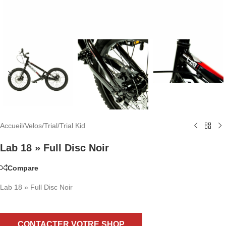
Accueil
/
Velos
/
Trial
/
Trial Kid
Lab 18 » Full Disc Noir
Compare
Lab 18 » Full Disc Noir
CONTACTER VOTRE SHOP