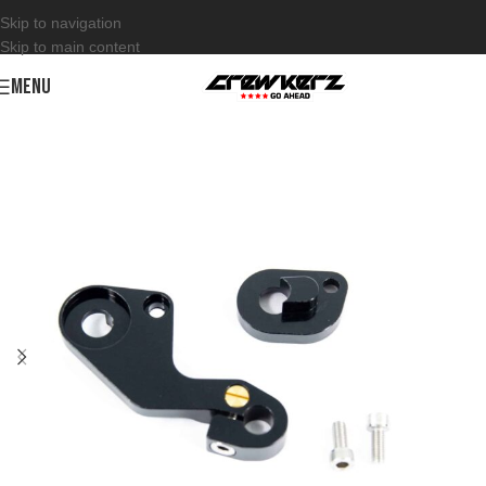
Skip to navigation
Skip to main content
MENU