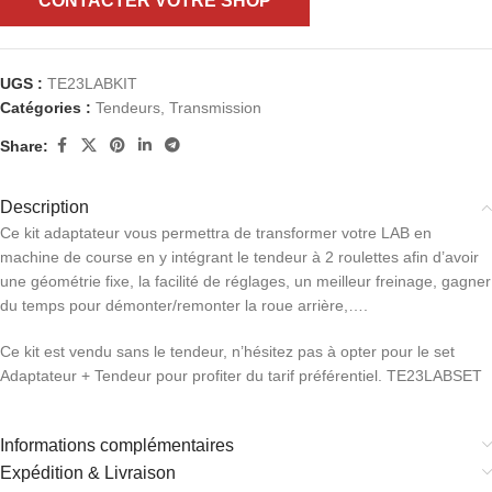
CONTACTER VOTRE SHOP
UGS :
TE23LABKIT
Catégories :
Tendeurs
,
Transmission
Share:
Description
Ce kit adaptateur vous permettra de transformer votre LAB en
machine de course en y intégrant le tendeur à 2 roulettes afin d’avoir
une géométrie fixe, la facilité de réglages, un meilleur freinage, gagner
du temps pour démonter/remonter la roue arrière,….
Ce kit est vendu sans le tendeur, n’hésitez pas à opter pour le set
Adaptateur + Tendeur pour profiter du tarif préférentiel. TE23LABSET
Informations complémentaires
Expédition & Livraison