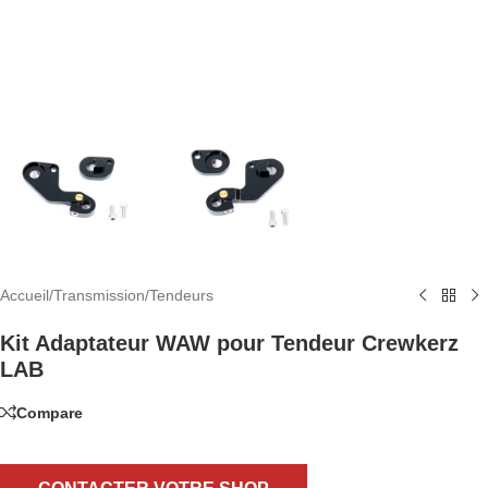
Accueil
/
Transmission
/
Tendeurs
Kit Adaptateur WAW pour Tendeur Crewkerz
LAB
Compare