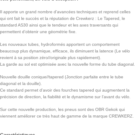
Il apporte un grand nombre d’avancées techniques et reprend celles
qui ont fait le succès et la réputation de Crewkerz : Le Tapered, le
standard AS30 ainsi que le tendeur et les axes traversants qui
permettent d’obtenir une géométrie fixe.
Les nouveaux tubes, hydroformés apportent un comportement
beaucoup plus dynamique, efficace, ils diminuent la latence (Le vélo
revient à sa position zéro//originale plus rapidement).
La garde au sol est optimisée avec la nouvelle forme du tube diagonal.
Nouvelle douille conique//tapered (Jonction parfaite entre le tube
diagonal et la douille).
Ce standard permet d’avoir des fourches tapered qui augmentent la
précision de direction, la fiabilité et le dynamisme sur l’avant du vélo.
Sur cette nouvelle production, les pneus sont des OBR Gekok qui
viennent améliorer ce très haut de gamme de la marque CREWKERZ.