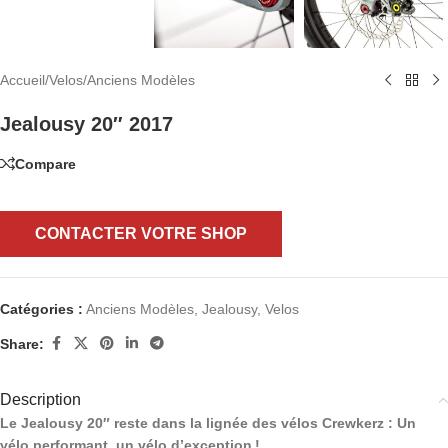
Accueil
/
Velos
/
Anciens Modèles
Jealousy 20″ 2017
Compare
CONTACTER VOTRE SHOP
Catégories :
Anciens Modèles
,
Jealousy
,
Velos
Share:
Description
Le Jealousy 20″ reste dans la lignée des vélos Crewkerz : Un
vélo performant, un vélo d’exception !