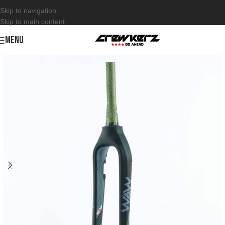
Skip to navigation
Skip to main content
MENU