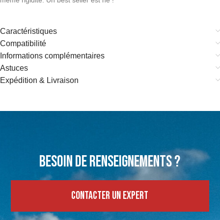
même rigidité. Un best seller est né !
Caractéristiques
Compatibilité
Informations complémentaires
Astuces
Expédition & Livraison
Besoin de renseignements ?
Contacter un expert