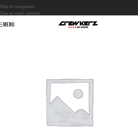
Skip to navigation
Skip to main content
MENU