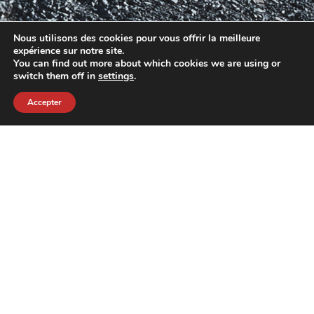
Nous utilisons des cookies pour vous offrir la meilleure
expérience sur notre site.
You can find out more about which cookies we are using or
switch them off in
settings
.
Accepter
contact@crewkerz.com
ZA de fontvielle C4 13190 Allauch FRANCE
NAVIGATION
SUPPORT
VELOS
L'EQUIPE