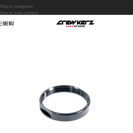
Skip to navigation
Skip to main content
MENU