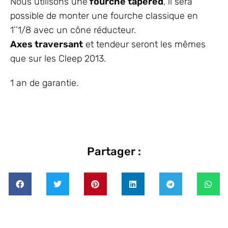
Nous utilisons une
fourche tapered
, il sera
possible de monter une fourche classique en
1’’1/8 avec un cône réducteur.
Axes traversant
et tendeur seront les mêmes
que sur les Cleep 2013.
1 an de garantie.
Partager :