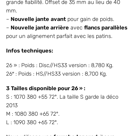
grande fiabilité. Offset de 35 mm au lieu de 40
mm.
–
Nouvelle jante
avant
pour gain de poids.
–
Nouvelle jante arrière
avec
flancs parallèles
pour un alignement parfait avec les patins.
Infos techniques:
26 » : Poids : Disc//HS33 version : 8,780 Kg.
26″ : Poids : HS//HS33 version : 8,700 Kg.
3 Tailles disponible pour 26 » :
S : 1070 380 +55 72°. La taille S garde la déco
2013
M : 1080 380 +65 72°.
L : 1090 380 +65 72°.