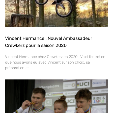
Vincent Hermance : Nouvel Ambassadeur
Crewkerz pour la saison 2020
Vincent Hermance chez Crewkerz en 2020 ! Voici l’entretien
que nous avons eu avec Vincent sur son choix, sa
préparation et