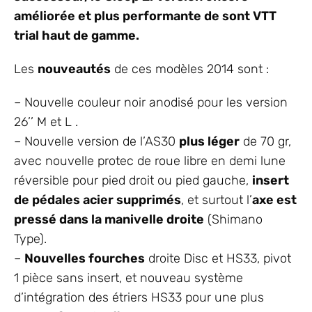
améliorée et plus performante de sont VTT
trial haut de gamme.
Les
nouveautés
de ces modèles 2014 sont :
– Nouvelle couleur noir anodisé pour les version
26’’ M et L .
– Nouvelle version de l’AS30
plus léger
de 70 gr,
avec nouvelle protec de roue libre en demi lune
réversible pour pied droit ou pied gauche,
insert
de pédales acier supprimés
, et surtout l’
axe est
pressé dans la manivelle droite
(Shimano
Type).
–
Nouvelles fourches
droite Disc et HS33, pivot
1 pièce sans insert, et nouveau système
d’intégration des étriers HS33 pour une plus