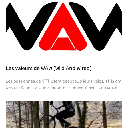
Les valeurs de WAW (Wild And Wired)
Les passionnés de VTT usent beaucoup leurs vélos, et ils ont
besoin d’une marque à laquelle ils peuvent avoir confiance